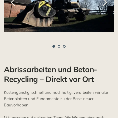
Abrissarbeiten und Beton-
Recycling – Direkt vor Ort
Kostengünstig, schnell und nachhaltig, verarbeiten wir alte 
Betonplatten und Fundamente zu der Basis neuer 
Bauvorhaben. 
Mit unserem gut gelaunten Team (die können aber auch 