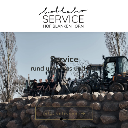
Service
rund um Haus und Hof
Wir sind ein kompetentes und zuverlässiges Team mit 
Erfahrung, arbeiten sorgfältig, zügig und legen Wert auf 
Nachhaltigkeit.
Jetzt anfragen